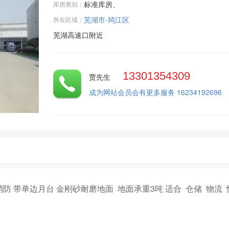
标准库房、
库房类别：
芜湖市-鸠江区
所在区域：
芜湖高速口附近
13301354309
贾先生
成为网站会员会有更多服务 16234192696
消防 带单边月台 金刚砂耐磨地面 地面承重3吨 适合 仓储 物流 