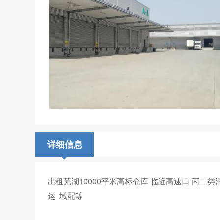
详细信息
出租芜湖10000平米高标仓库 临近高速口 丙二类
运 城配等