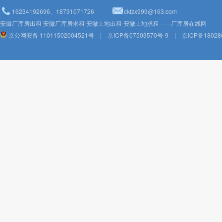
16234192696、18731071726
ckfzx999@163.com
安徽厂库房出租 安徽厂库房求租 安徽土地出租 安徽土地求租——厂库房在线网
京公网安备 11011502004521号
|
京ICP备07503570号-9
|
京ICP备18028