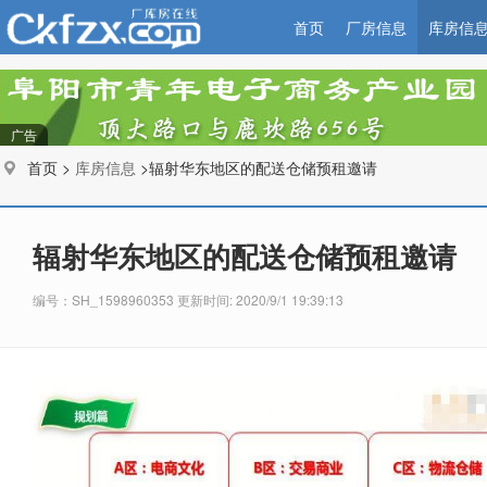
首页
厂房信息
库房信
广告
首页 >
库房信息
>辐射华东地区的配送仓储预租邀请
辐射华东地区的配送仓储预租邀请
编号：SH_1598960353 更新时间: 2020/9/1 19:39:13