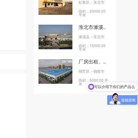
杜集区
－淮北市
面积：20000.00
平米
淮北市濉溪..
濉溪县
－淮北市
面积：15000.00
平米
厂房出租、..
铜官区
－铜陵市
面积：5000.00 平
米
可以介绍下你们的产品么