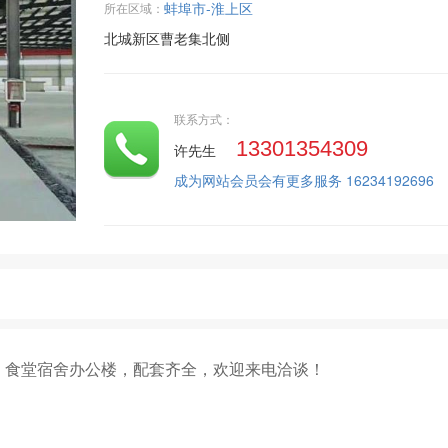
蚌埠市-淮上区
所在区域：
北城新区曹老集北侧
联系方式：
13301354309
许先生
成为网站会员会有更多服务 16234192696
续齐全，食堂宿舍办公楼，配套齐全，欢迎来电洽谈！