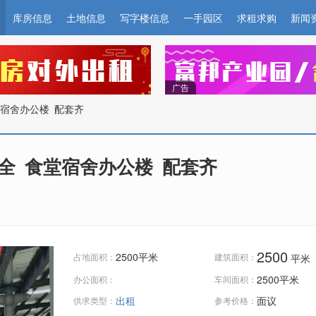
库房信息
土地信息
写字楼信息
一手园区
求租求购
新闻
广告
堂宿舍办公楼 配套齐
齐全 食堂宿舍办公楼 配套齐
2500
2500平米
占地面积：
建筑面积：
平米
2500平米
办公面积：
车间面积：
出租
面议
供求类型：
参考价格：