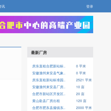
资讯
登录
最新厂房
房东直租合肥新站标..
0 平米
安徽滁州来安县气象..
0 平米
房东直租新站标准园..
2521 平米
安徽滁州来安县厂房..
10 亩
合肥市新站区开发区..
20 亩
黄山歙县厂房出租
120 亩
合肥市肥东县撮镇东..
2000 平米