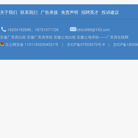
关于我们
联系我们
广告承接
免责声明
招聘英才
投诉建议
16234192696、18731071726
ckfzx999@163.com
安徽厂库房出租 安徽厂库房求租 安徽土地出租 安徽土地求租——厂库房在线网
京公网安备 11011502004521号
|
京ICP备07503570号-9
|
京ICP备18028