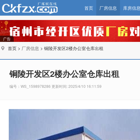
首页
厂房信息
库房信
广告
首页 >
厂房信息
> 铜陵开发区2楼办公室仓库出租
铜陵开发区2楼办公室仓库出租
编号：WS_1598978286 更新时间: 2025/4/10 16:11:59