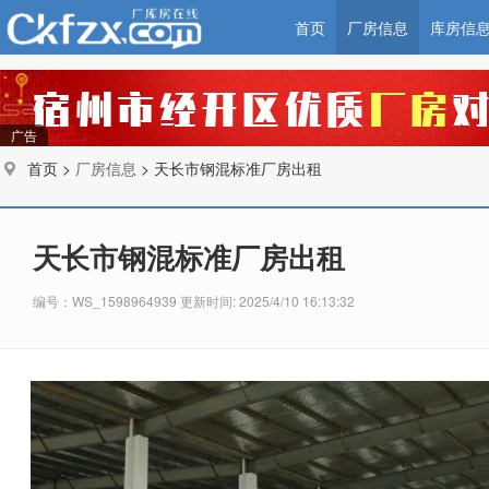
首页
厂房信息
库房信
广告
首页 >
厂房信息
> 天长市钢混标准厂房出租
天长市钢混标准厂房出租
编号：WS_1598964939 更新时间: 2025/4/10 16:13:32