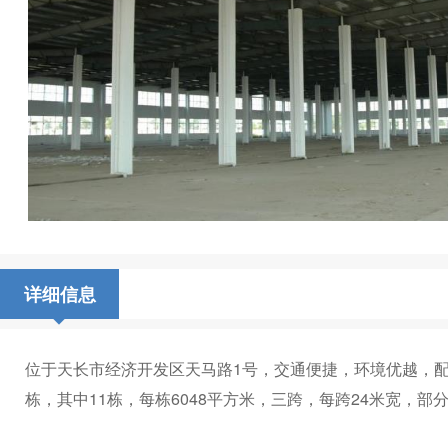
详细信息
位于天长市经济开发区天马路1号，交通便捷，环境优越，配
栋，其中11栋，每栋6048平方米，三跨，每跨24米宽，部