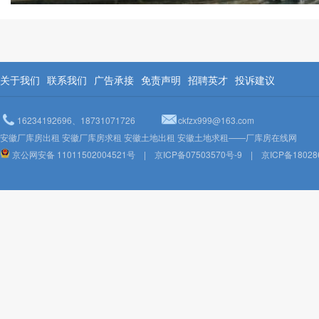
关于我们
联系我们
广告承接
免责声明
招聘英才
投诉建议
16234192696、18731071726
ckfzx999@163.com
安徽厂库房出租 安徽厂库房求租 安徽土地出租 安徽土地求租——厂库房在线网
京公网安备 11011502004521号
|
京ICP备07503570号-9
|
京ICP备18028