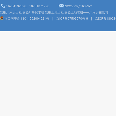
16234192696、18731071726
ckfzx999@163.com
安徽厂库房出租 安徽厂库房求租 安徽土地出租 安徽土地求租——厂库房在线网
京公网安备 11011502004521号
|
京ICP备07503570号-9
|
京ICP备18028