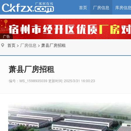
首页
厂房信息
库房信
广告
首页 >
厂房信息
> 萧县厂房招租
萧县厂房招租
编号：WS_1598935039 更新时间: 2025/3/31 16:00:23