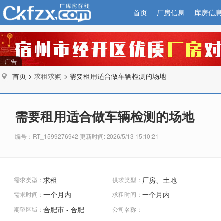
首页
厂房信息
库房信
广告
首页 >
求租求购
> 需要租用适合做车辆检测的场地
需要租用适合做车辆检测的场地
编号：RT_1599276942 更新时间: 2026/5/13 15:10:21
求租
厂房、土地
需求类型：
供求类型：
一个月内
一个月内
需求时间：
求租时间：
合肥市 - 合肥
期望区域：
公司名称：