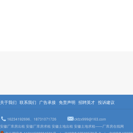
关于我们
联系我们
广告承接
免责声明
招聘英才
投诉建议
16234192696、18731071726
ckfzx999@163.com
安徽厂库房出租 安徽厂库房求租 安徽土地出租 安徽土地求租——厂库房在线网