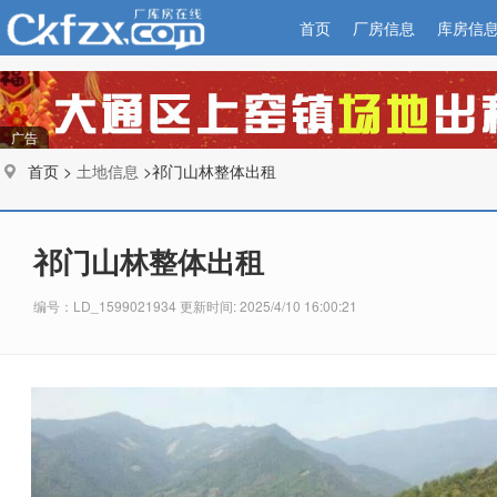
首页
厂房信息
库房信
广告
首页 >
土地信息
>祁门山林整体出租
祁门山林整体出租
编号：LD_1599021934 更新时间: 2025/4/10 16:00:21