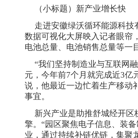
（小标题）新产业增长快
走进安徽绿沃循环能源科技
数据可视化大屏映入记者眼帘
电池总量、电池销售总量等一
“我们坚持制造业与互联网
元，今年前7个月就完成近3亿
说，他最近一边忙着生产移动
事宜。
新兴产业是助推舒城经开区
擎。“园区聚焦电子信息、装
业，通过持续补链优链，集聚龙