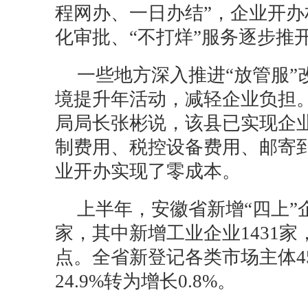
程网办、一日办结”，企业开办
化审批、“不打烊”服务逐步推
一些地方深入推进“放管服”
境提升年活动，减轻企业负担
局局长张彬说，该县已实现企
制费用、税控设备费用、邮寄
业开办实现了零成本。
上半年，安徽省新增“四上”企
家，其中新增工业企业1431家
点。全省新登记各类市场主体4
24.9%转为增长0.8%。